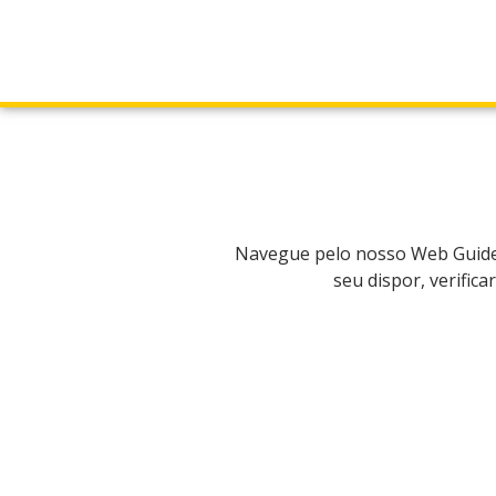
Navegue pelo nosso Web Guide p
seu dispor, verific