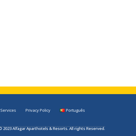
Services
Privacy Policy
Português
© 2023 Alfagar Aparthotels & Resorts. All rights Reserved.