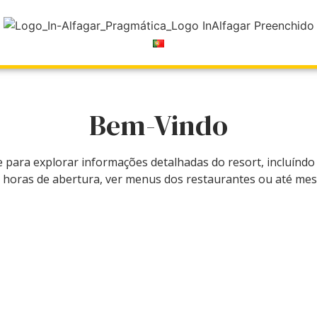
Bem-Vindo
ara explorar informações detalhadas do resort, incluíndo
ar horas de abertura, ver menus dos restaurantes ou até m