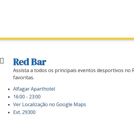
Red Bar
Assista a todos os principais eventos desportivos no
favoritas.
Alfagar Aparthotel
16:00 - 23:00
Ver Localização no Google Maps
Ext. 29300