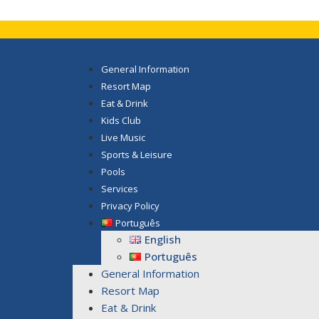
General Information
Resort Map
Eat & Drink
Kids Club
Live Music
Sports & Leisure
Pools
Services
Privacy Policy
Português
English
Português
General Information
Resort Map
Eat & Drink